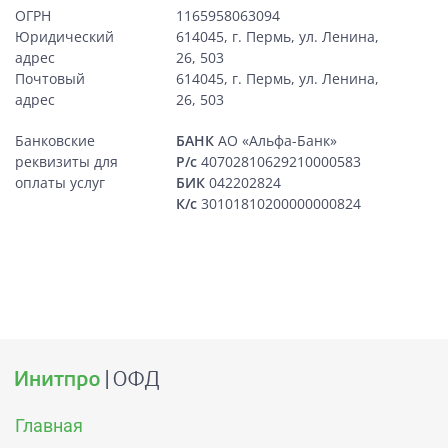
ОГРН
1165958063094
Юридический
614045, г. Пермь, ул. Ленина,
адрес
26, 503
Почтовый
614045, г. Пермь, ул. Ленина,
адрес
26, 503
Банковские
БАНК
АО «Альфа-Банк»
реквизиты для
Р/с
40702810629210000583
оплаты услуг
БИК
042202824
К/с
30101810200000000824
Главная