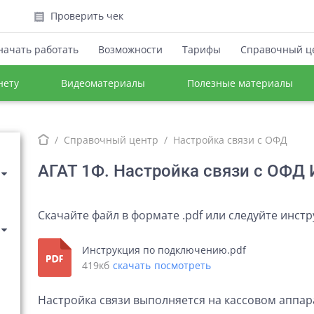
Проверить чек
начать работать
Возможности
Тарифы
Справочный ц
нету
Видеоматериалы
Полезные материалы
Справочный центр
Настройка связи с ОФД
АГАТ 1Ф. Настройка связи с ОФД
Скачайте файл в формате .pdf или следуйте инст
Инструкция по подключению.pdf
419кб
скачать
посмотреть
Настройка связи выполняется на кассовом аппар