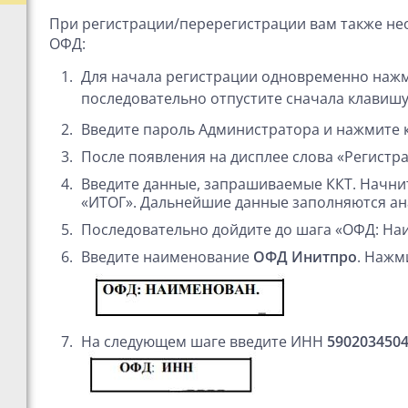
При регистрации/перерегистрации вам также не
ОФД:
Для начала регистрации одновременно нажм
последовательно отпустите сначала клавишу
Введите пароль Администратора и нажмите 
После появления на дисплее слова «Регистр
Введите данные, запрашиваемые ККТ. Начни
«ИТОГ». Дальнейшие данные заполняются ан
Последовательно дойдите до шага «ОФД: На
Введите наименование
ОФД Инитпро
. Нажм
На следующем шаге введите ИНН
5902034504