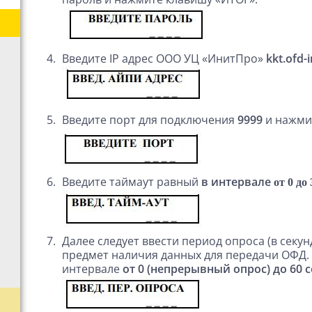
Введите
IP
адрес ООО УЦ «ИнитПро»
kkt.ofd-i
Введите порт для подключения
9999
и нажми
Введите таймаут равный
в интервале
от 0 до
Далее следует ввести период опроса (в секу
предмет наличия данных для передачи ОФД.
интервале
от 0 (непрерывный опрос) до 60 с