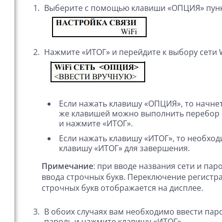
Выберите с помощью клавиши «ОПЦИЯ» пун
Нажмите «ИТОГ» и перейдите к выбору сети
Если нажать клавишу «ОПЦИЯ», то начнетс
же клавишей можно выполнить перебор 
и нажмите «ИТОГ».
Если нажать клавишу «ИТОГ», то необход
клавишу «ИТОГ» для завершения.
Примечание
: при вводе названия сети и па
ввода строчных букв. Переключение регистра
строчных букв отображается на дисплее.
В обоих случаях вам необходимо ввести паро
пароль и нажмите клавишу «ИТОГ».