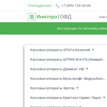
Техподдержка
+7 (495) 134-04-68
Как 
Инструкции по личному каби
Кассовые аппараты АТОЛ и Казначей
Кассовые аппараты ШТРИХ-М и НТЦ Измеритель
Кассовые аппараты Дримкас: Viki
Кассовые аппараты Мультисофт: МодульКасса, МТС
Кассовые аппараты Эвотор
Кассовые аппараты Кристалл Сервис: Пирит