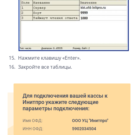
Нажмите клавишу «Enter».
Закройте все таблицы.
Для подключения вашей кассы к
Инитпро укажите следующие
параметры подключения:
Имя ОФД:
ООО УЦ "Инитпро"
ИНН ОФД:
5902034504