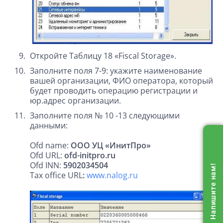
Откройте Таблицу 18 «Fiscal Storage».
Заполните поля 7-9: укажите наименование
вашей организации, ФИО оператора, который
будет проводить операцию регистрации и
юр.адрес организации.
Заполните поля № 10 -13 следующими
данными:
Ofd name:
ООО УЦ «ИнитПро»
Ofd URL:
ofd-initpro.ru
Ofd INN:
5902034504
Напишите нам!
Tax office URL
:
www.nalog.ru