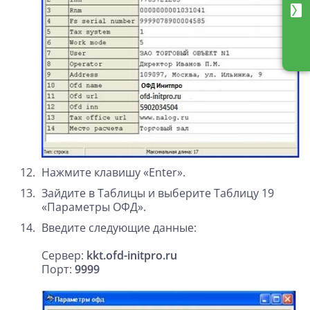
mail
Нажмите клавишу «Enter».
Зайдите в Таблицы и выберите Таблицу 19
«Параметры ОФД».
Введите следующие данные:
Сервер:
kkt.ofd-initpro.ru
Порт:
9
999