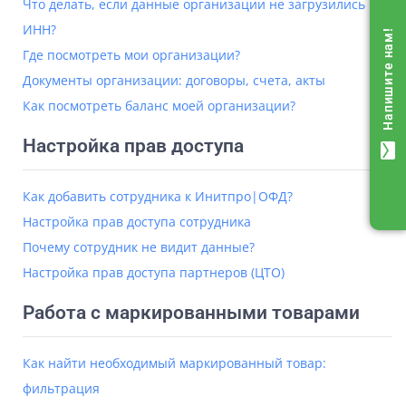
Что делать, если данные организации не загрузились по
ИНН?
Напишите нам!
Где посмотреть мои организации?
Документы организации: договоры, счета, акты
Как посмотреть баланс моей организации?
Настройка прав доступа
mail
Как добавить сотрудника к Инитпро|ОФД?
Настройка прав доступа сотрудника
Почему сотрудник не видит данные?
Настройка прав доступа партнеров (ЦТО)
Работа с маркированными товарами
Как найти необходимый маркированный товар:
фильтрация