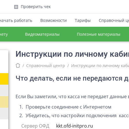
Проверить чек
начать работать
Возможности
Тарифы
Справочный ц
нету
Видеоматериалы
Полезные материалы
Инструкции по личному каби
Справочный центр
Инструкции по личному каб
Что делать, если не передаются 
Если Вы заметили, что касса не передает данные 
Проверьте соединение с Интернетом
ации"?
Убедитесь, что настройки подключения кас
Сервер ОФД
kkt.ofd-initpro.ru