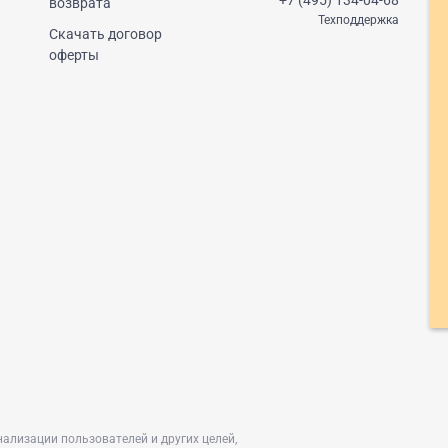
+7 (495) 134-04-68
возврата
Техподдержка
Скачать договор
оферты
нализации пользователей и других целей,