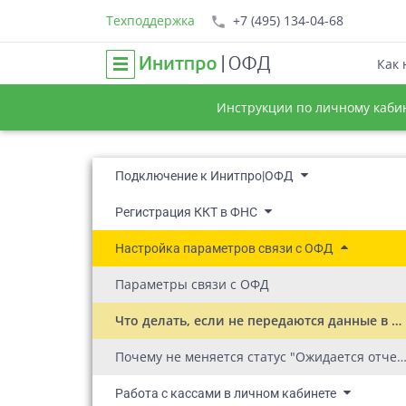
Техподдержка
+7 (495) 134-04-68
Как 
Инструкции по личному каби
Подключение к Инитпро|ОФД
Регистрация ККТ в ФНС
Настройка параметров связи с ОФД
Параметры связи с ОФД
Что делать, если не передаются данные в ОФД?
Почему не меняется статус "Ожидается отчет о регистр
Работа с кассами в личном кабинете